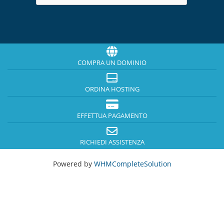
COMPRA UN DOMINIO
ORDINA HOSTING
EFFETTUA PAGAMENTO
RICHIEDI ASSISTENZA
Powered by
WHMCompleteSolution